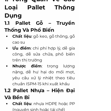
Loại Pallet Thông 
Dụng
1.1 Pallet Gỗ – Truyền 
Thống Và Phổ Biến
Chất liệu
: gỗ keo, gỗ thông, gỗ 
cao su
Ưu điểm
: chi phí hợp lý, dễ gia 
công, dễ sửa chữa, phổ biến 
trên thị trường
Nhược điểm
: trọng lượng 
nặng, dễ hư hại do mối mọt, 
yêu cầu xử lý nhiệt theo tiêu 
chuẩn ISPM-15 khi xuất khẩu
1.2 Pallet Nhựa – Hiện Đại 
Và Bền Bỉ
Chất liệu
: nhựa HDPE hoặc PP 
(nguyên sinh hoặc tái chế)