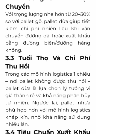
Chuyển
Với trọng lượng nhẹ hơn từ 20–30% 
so với pallet gỗ, pallet dừa giúp tiết 
kiệm chi phí nhiên liệu khi vận 
chuyển đường dài hoặc xuất khẩu 
bằng đường biển/đường hàng 
không.
3.3 Tuổi Thọ Và Chi Phí 
Thu Hồi
Trong các mô hình logistics 1 chiều 
– nơi pallet không được thu hồi – 
pallet dừa là lựa chọn lý tưởng vì 
giá thành rẻ và khả năng phân hủy 
tự nhiên. Ngược lại, pallet nhựa 
phù hợp hơn với mô hình logistics 
khép kín, nhờ khả năng sử dụng 
nhiều lần.
3.4 Tiêu Chuẩn Xuất Khẩu 