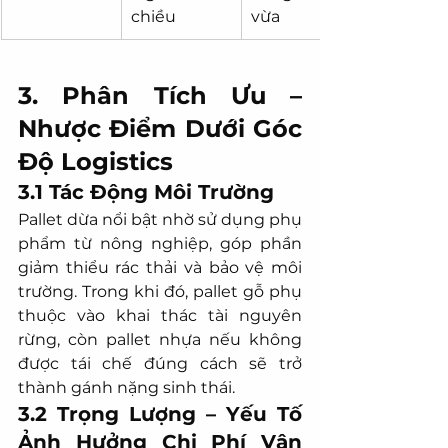
chiều
vừa
3. Phân Tích Ưu – 
Nhược Điểm Dưới Góc 
Độ Logistics
3.1 Tác Động Môi Trường
Pallet dừa nổi bật nhờ sử dụng phụ 
phẩm từ nông nghiệp, góp phần 
giảm thiểu rác thải và bảo vệ môi 
trường. Trong khi đó, pallet gỗ phụ 
thuộc vào khai thác tài nguyên 
rừng, còn pallet nhựa nếu không 
được tái chế đúng cách sẽ trở 
thành gánh nặng sinh thái.
3.2 Trọng Lượng – Yếu Tố 
Ảnh Hưởng Chi Phí Vận 