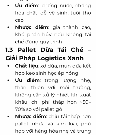
Ưu điểm
: chống nước, chống 
hóa chất, dễ vệ sinh, tuổi thọ 
cao
Nhược điểm
: giá thành cao, 
khó phân hủy nếu không tái 
chế đúng quy trình
1.3 Pallet Dừa Tái Chế – 
Giải Pháp Logistics Xanh
Chất liệu
: xơ dừa, mụn dừa kết 
hợp keo sinh học ép nóng
Ưu điểm
: trọng lượng nhẹ, 
thân thiện với môi trường, 
không cần xử lý nhiệt khi xuất 
khẩu, chi phí thấp hơn ~50–
70% so với pallet gỗ
Nhược điểm
: chịu tải thấp hơn 
pallet nhựa và kim loại, phù 
hợp với hàng hóa nhẹ và trung 