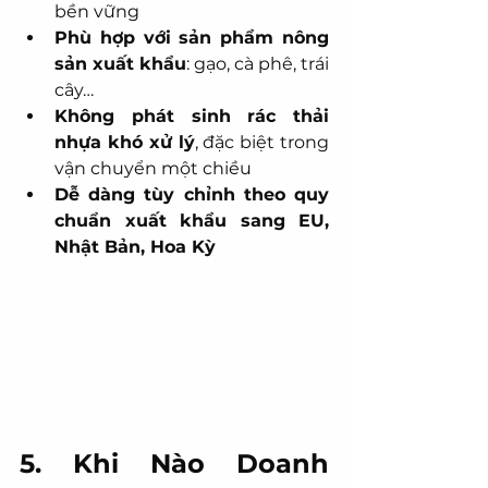
bền vững
Phù hợp với sản phẩm nông 
sản xuất khẩu
: gạo, cà phê, trái 
cây…
Không phát sinh rác thải 
nhựa khó xử lý
, đặc biệt trong 
vận chuyển một chiều
Dễ dàng tùy chỉnh theo quy 
chuẩn xuất khẩu sang EU, 
Nhật Bản, Hoa Kỳ
5. Khi Nào Doanh 