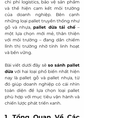
chi phí logistics, bảo vệ sản phẩm 
và thể hiện cam kết môi trường 
của doanh nghiệp. Bên cạnh 
những loại pallet truyền thống như 
gỗ và nhựa, 
pallet dừa tái chế
 – 
một lựa chọn mới mẻ, thân thiện 
với môi trường – đang dần chiếm 
lĩnh thị trường nhờ tính linh hoạt 
và bền vững.
Bài viết dưới đây sẽ 
so sánh pallet 
dừa
 với hai loại phổ biến nhất hiện 
nay là pallet gỗ và pallet nhựa, từ 
đó giúp doanh nghiệp có cái nhìn 
toàn diện để lựa chọn loại pallet 
phù hợp với mục tiêu vận hành và 
chiến lược phát triển xanh.
1. Tổng Quan Về Các 