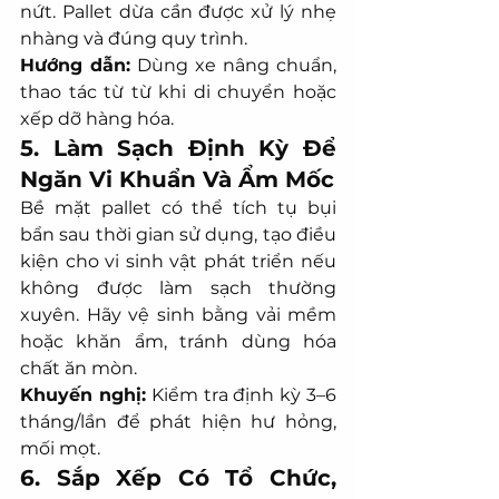
nứt. Pallet dừa cần được xử lý nhẹ 
nhàng và đúng quy trình.
Hướng dẫn:
 Dùng xe nâng chuẩn, 
thao tác từ từ khi di chuyển hoặc 
xếp dỡ hàng hóa.
5. Làm Sạch Định Kỳ Để 
Ngăn Vi Khuẩn Và Ẩm Mốc
Bề mặt pallet có thể tích tụ bụi 
bẩn sau thời gian sử dụng, tạo điều 
kiện cho vi sinh vật phát triển nếu 
không được làm sạch thường 
xuyên. Hãy vệ sinh bằng vải mềm 
hoặc khăn ẩm, tránh dùng hóa 
chất ăn mòn.
Khuyến nghị:
 Kiểm tra định kỳ 3–6 
tháng/lần để phát hiện hư hỏng, 
mối mọt.
6. Sắp Xếp Có Tổ Chức, 