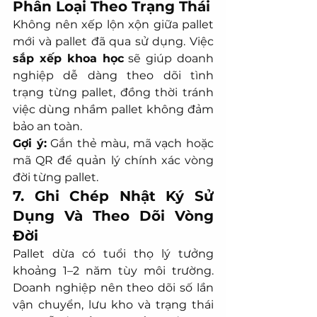
Phân Loại Theo Trạng Thái
Không nên xếp lộn xộn giữa pallet 
mới và pallet đã qua sử dụng. Việc 
sắp xếp khoa học
 sẽ giúp doanh 
nghiệp dễ dàng theo dõi tình 
trạng từng pallet, đồng thời tránh 
việc dùng nhầm pallet không đảm 
bảo an toàn.
Gợi ý:
 Gắn thẻ màu, mã vạch hoặc 
mã QR để quản lý chính xác vòng 
đời từng pallet.
7. Ghi Chép Nhật Ký Sử 
Dụng Và Theo Dõi Vòng 
Đời
Pallet dừa có tuổi thọ lý tưởng 
khoảng 1–2 năm tùy môi trường. 
Doanh nghiệp nên theo dõi số lần 
vận chuyển, lưu kho và trạng thái 