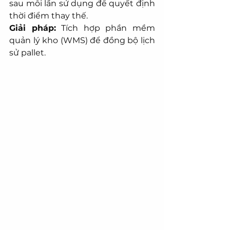
sau mỗi lần sử dụng để quyết định 
thời điểm thay thế.
Giải pháp:
 Tích hợp phần mềm 
quản lý kho (WMS) để đồng bộ lịch 
sử pallet.