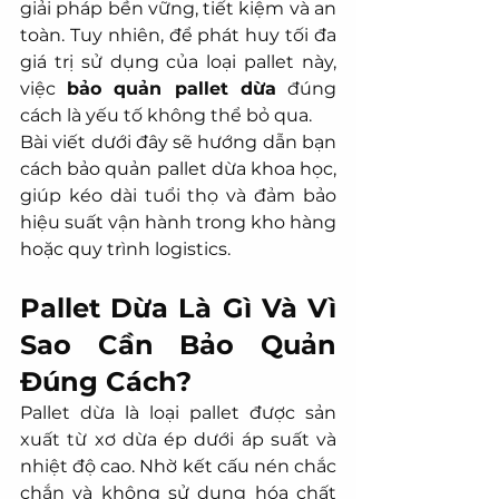
giải pháp bền vững, tiết kiệm và an 
toàn. Tuy nhiên, để phát huy tối đa 
giá trị sử dụng của loại pallet này, 
việc 
bảo quản pallet dừa
 đúng 
cách là yếu tố không thể bỏ qua.
Bài viết dưới đây sẽ hướng dẫn bạn 
cách bảo quản pallet dừa khoa học, 
giúp kéo dài tuổi thọ và đảm bảo 
hiệu suất vận hành trong kho hàng 
hoặc quy trình logistics.
Pallet Dừa Là Gì Và Vì 
Sao Cần Bảo Quản 
Đúng Cách?
Pallet dừa là loại pallet được sản 
xuất từ xơ dừa ép dưới áp suất và 
nhiệt độ cao. Nhờ kết cấu nén chắc 
chắn và không sử dụng hóa chất 