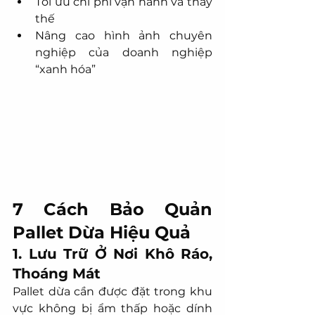
Tối ưu chi phí vận hành và thay 
thế
Nâng cao hình ảnh chuyên 
nghiệp của doanh nghiệp 
“xanh hóa”
7 Cách Bảo Quản 
Pallet Dừa Hiệu Quả
1. Lưu Trữ Ở Nơi Khô Ráo, 
Thoáng Mát
Pallet dừa cần được đặt trong khu 
vực không bị ẩm thấp hoặc dính 