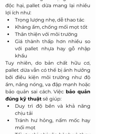
độc hại, pallet dừa mang lại nhiều 
lợi ích như:
Trọng lượng nhẹ, dễ thao tác
Kháng ẩm, chống mối mọt tốt
Thân thiện với môi trường
Giá thành thấp hơn nhiều so 
với pallet nhựa hay gỗ nhập 
khẩu
Tuy nhiên, do bản chất hữu cơ, 
pallet dừa vẫn có thể bị ảnh hưởng 
bởi điều kiện môi trường như độ 
ẩm, nắng nóng, va đập mạnh hoặc 
bảo quản sai cách. Việc 
bảo quản 
đúng kỹ thuật
 sẽ giúp:
Duy trì độ bền và khả năng 
chịu tải
Tránh hư hỏng, nấm mốc hay 
mối mọt