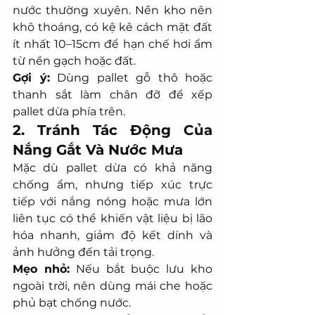
nước thường xuyên. Nền kho nên 
khô thoáng, có kệ kê cách mặt đất 
ít nhất 10–15cm để hạn chế hơi ẩm 
từ nền gạch hoặc đất.
Gợi ý:
 Dùng pallet gỗ thô hoặc 
thanh sắt làm chân đỡ để xếp 
pallet dừa phía trên.
2. Tránh Tác Động Của 
Nắng Gắt Và Nước Mưa
Mặc dù pallet dừa có khả năng 
chống ẩm, nhưng tiếp xúc trực 
tiếp với nắng nóng hoặc mưa lớn 
liên tục có thể khiến vật liệu bị lão 
hóa nhanh, giảm độ kết dính và 
ảnh hưởng đến tải trọng.
Mẹo nhỏ:
 Nếu bắt buộc lưu kho 
ngoài trời, nên dùng mái che hoặc 
phủ bạt chống nước.