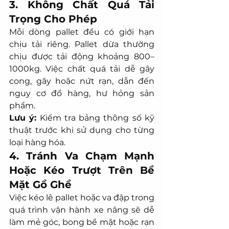
3. Không Chất Quá Tải 
Trọng Cho Phép
Mỗi dòng pallet đều có giới hạn 
chịu tải riêng. Pallet dừa thường 
chịu được tải động khoảng 800–
1000kg. Việc chất quá tải dễ gây 
cong, gãy hoặc nứt rạn, dẫn đến 
nguy cơ đổ hàng, hư hỏng sản 
phẩm.
Lưu ý:
 Kiểm tra bảng thông số kỹ 
thuật trước khi sử dụng cho từng 
loại hàng hóa.
4. Tránh Va Chạm Mạnh 
Hoặc Kéo Trượt Trên Bề 
Mặt Gồ Ghề
Việc kéo lê pallet hoặc va đập trong 
quá trình vận hành xe nâng sẽ dễ 
làm mẻ góc, bong bề mặt hoặc rạn 