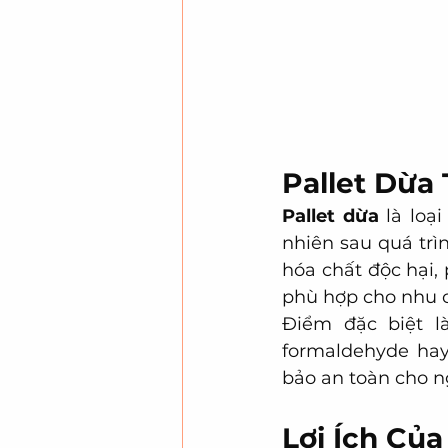
Pallet Dừa 
Pallet dừa
 là loại
nhiên sau quá trì
hóa chất độc hại, 
phù hợp cho nhu c
Điểm đặc biệt l
formaldehyde hay
bảo an toàn cho n
Lợi Ích Của