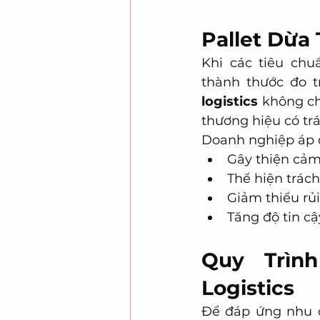
Pallet Dừa
Khi các tiêu chu
thành thước đo t
logistics
 không ch
thương hiệu có tr
Doanh nghiệp áp d
Gây thiện cảm
Thể hiện trác
Giảm thiểu rủi
Tăng độ tin cậ
Quy Trìn
Logistics
Để đáp ứng nhu c