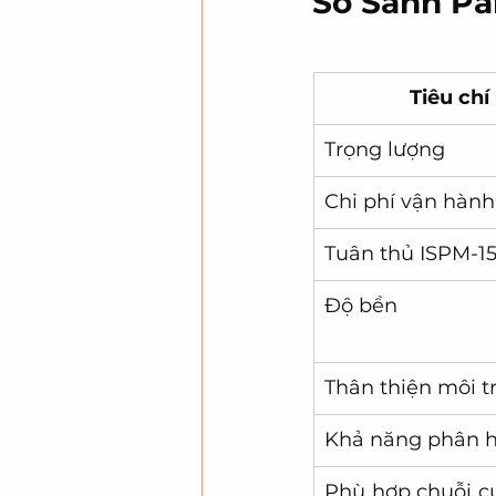
So Sánh Pa
Tiêu chí
Trọng lượng
Chi phí vận hành
Tuân thủ ISPM-1
Độ bền
Thân thiện môi t
Khả năng phân 
Phù hợp chuỗi c