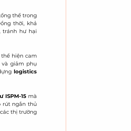
ổng thể trong 
ồng thời, khả 
tránh hư hại 
thể hiện cam 
 và giảm phụ 
dựng 
logistics 
ư ISPM-15
 mà 
 rút ngắn thủ 
các thị trường 