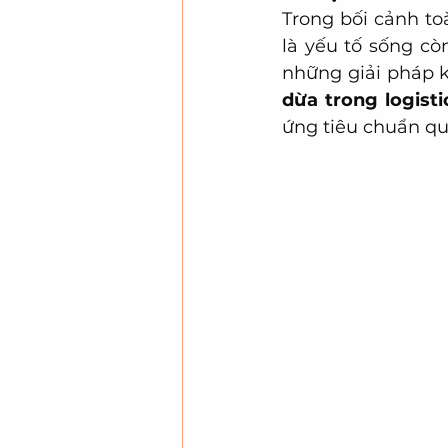
Trong bối cảnh to
là yếu tố sống cò
những giải pháp k
dừa trong logisti
ứng tiêu chuẩn qu