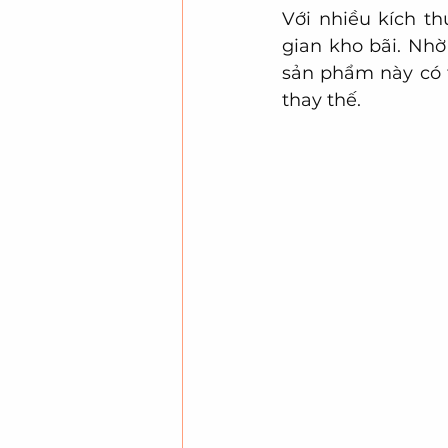
Với nhiều kích th
gian kho bãi. Nh
sản phẩm này có t
thay thế.