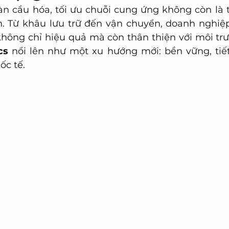
àn cầu hóa, tối ưu chuỗi cung ứng không còn là 
n. Từ khâu lưu trữ đến vận chuyển, doanh nghiệp
hông chỉ hiệu quả mà còn thân thiện với môi trư
cs
 nổi lên như một xu hướng mới: bền vững, tiế
ốc tế.