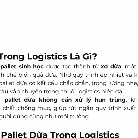
Trong Logistics Là Gì?
 
pallet sinh học
 được tạo thành từ 
xơ dừa
, một
nh chế biến quả dừa. Nhờ quy trình ép nhiệt và 
pallet dừa có kết cấu chắc chắn, trọng lượng nhẹ,
ầu vận chuyển trong chuỗi logistics hiện đại.
à 
pallet dừa không cần xử lý hun trùng
, k
 chất chống mục, giúp rút ngắn quy trình xuất
gười dùng cũng như môi trường.
 Pallet Dừa Trong Logistics