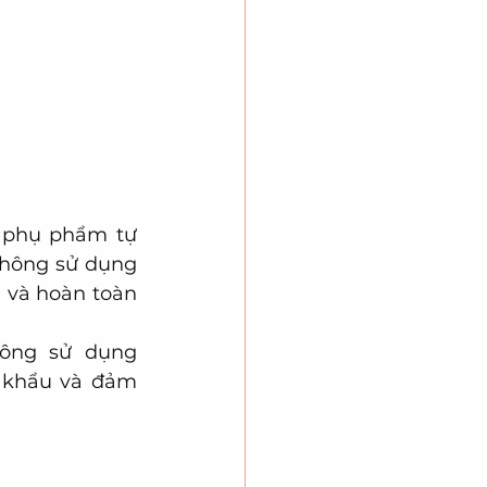
 phụ phẩm tự 
không sử dụng 
 và hoàn toàn 
hông sử dụng 
 khẩu và đảm 