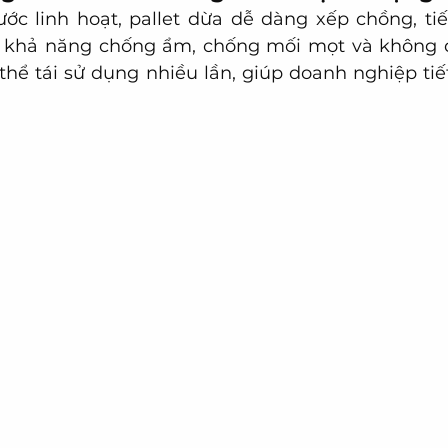
ước linh hoạt, pallet dừa dễ dàng xếp chồng, ti
ờ khả năng chống ẩm, chống mối mọt và không d
hể tái sử dụng nhiều lần, giúp doanh nghiệp tiết