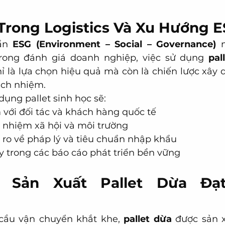
 Trong Logistics Và Xu Hướng 
ẩn 
ESG (Environment – Social – Governance)
 
rong đánh giá doanh nghiệp, việc sử dụng 
pal
ỉ là lựa chọn hiệu quả mà còn là chiến lược xây 
ách nhiệm.
ụng pallet sinh học sẽ:
 với đối tác và khách hàng quốc tế
h nhiệm xã hội và môi trường
 ro về pháp lý và tiêu chuẩn nhập khẩu
y trong các báo cáo phát triển bền vững
h Sản Xuất Pallet Dừa Đạt
ầu vận chuyển khắt khe, 
pallet dừa
 được sản 