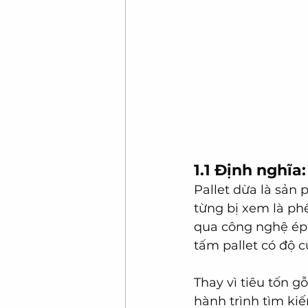
1.1 Định nghĩa:
Pallet dừa là sản 
từng bị xem là ph
qua công nghệ ép 
tấm pallet có độ 
Thay vì tiêu tốn g
hành trình tìm kiế