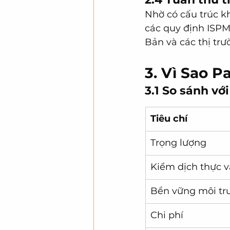
Nhờ có cấu trúc k
các quy định ISPM
Bản và các thị trư
3. Vì Sao P
3.1 So sánh với
Tiêu chí
Trọng lượng
Kiểm dịch thực v
Bền vững môi tr
Chi phí