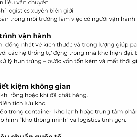
n liệu vận chuyển.
hí logistics xuyên biên giới.
àn trong môi trường làm việc có người vận hành t
 trình vận hành
n, đồng nhất về kích thước và trọng lượng giúp pa
ới các hệ thống tự động trong nhà kho hiện đại. Đ
ử lý hun trùng – bước vốn tốn kém và mất thời gia
tiết kiệm không gian
khi rỗng hoặc khi đã chất hàng.
iện tích lưu kho.
ếp trong container, kho lạnh hoặc trung tâm phân
 hình “kho thông minh” và logistics tinh gọn.
iêu chuẩn quốc tế