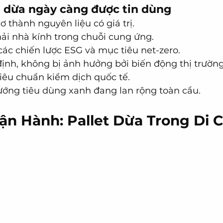
et dừa ngày càng được tin dùng
ơ thành nguyên liệu có giá trị.
hải nhà kính trong chuỗi cung ứng.
các chiến lược ESG và mục tiêu net-zero.
định, không bị ảnh hưởng bởi biến động thị trường
tiêu chuẩn kiểm dịch quốc tế.
ớng tiêu dùng xanh đang lan rộng toàn cầu.
Vận Hành: Pallet Dừa Trong Di 