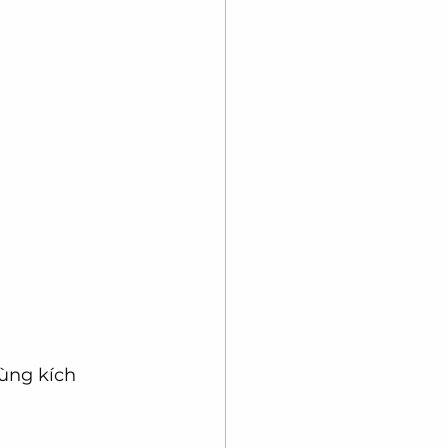
ùng kích 