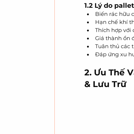
1.2 Lý do pall
Biến rác hữu c
Hạn chế khí t
Thích hợp với 
Giá thành ổn 
Tuân thủ các 
Đáp ứng xu hư
2. Ưu Thế 
& Lưu Trữ