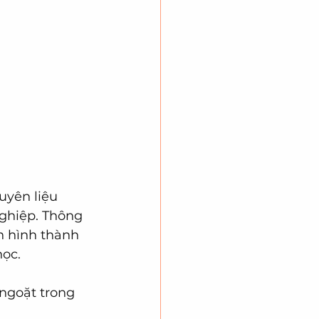
uyên liệu 
ghiệp. Thông 
 hình thành 
học.
 ngoặt trong 