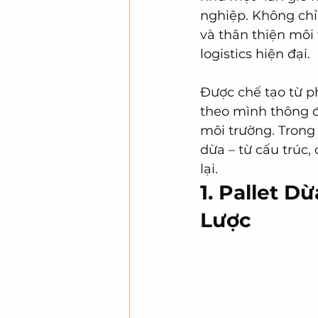
nghiệp. Không chỉ 
và thân thiện môi
logistics hiện đại.
Được chế tạo từ p
theo mình thông đ
môi trường. Trong 
dừa – từ cấu trúc,
lại.
1. Pallet D
Lược