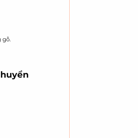
 gỗ.
Chuyển 