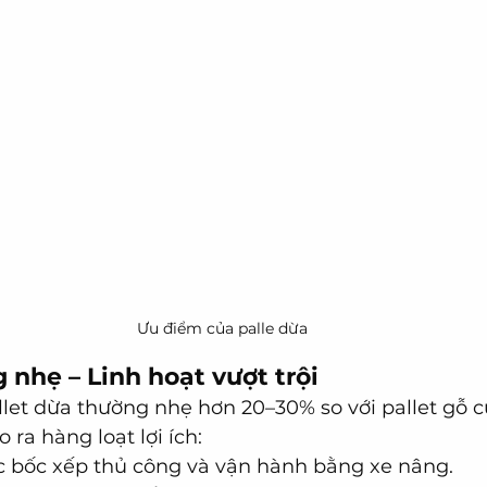
Ưu điểm của palle dừa
g nhẹ – Linh hoạt vượt trội
llet dừa thường nhẹ hơn 20–30% so với pallet gỗ c
 ra hàng loạt lợi ích:
 bốc xếp thủ công và vận hành bằng xe nâng.