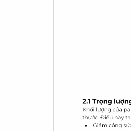
2.1 Trọng lượn
Khối lượng của pa
thước. Điều này tạo
Giảm công sức