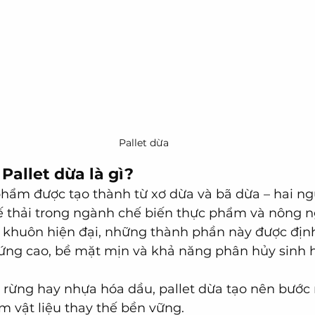
Pallet dừa
 Pallet dừa là gì?
phẩm được tạo thành từ xơ dừa và bã dừa – hai ng
ế thải trong ngành chế biến thực phẩm và nông n
khuôn hiện đại, những thành phần này được định
cứng cao, bề mặt mịn và khả năng phân hủy sinh 
ỗ rừng hay nhựa hóa dầu, pallet dừa tạo nên bước
m vật liệu thay thế bền vững.