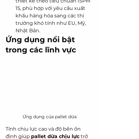
thiết kế theo tiêu chuẩn ISPM 
15, phù hợp với yêu cầu xuất 
khẩu hàng hóa sang các thị 
trường khó tính như EU, Mỹ, 
Nhật Bản.
Ứng dụng nổi bật 
trong các lĩnh vực
Ứng dụng của pallet dừa
Tính chịu lực cao và độ bền ổn 
định giúp 
pallet dừa chịu lực
 trở 