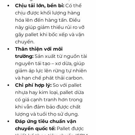
Chịu tải lớn, bền bỉ:
 Có thể 
chịu được khối lượng hàng 
hóa lên đến hàng tấn. Điều 
này giúp giảm thiểu rủi ro vỡ 
gãy pallet khi bốc xếp và vận 
chuyển.
Thân thiện với môi 
trường:
 Sản xuất từ nguồn tài 
nguyên tái tạo – xơ dừa, giúp 
giảm áp lực lên rừng tự nhiên 
và hạn chế phát thải carbon.
Chi phí hợp lý:
 So với pallet 
nhựa hay kim loại, pallet dừa 
có giá cạnh tranh hơn trong 
khi vẫn đảm bảo được chất 
lượng và tuổi thọ sử dụng.
Đáp ứng tiêu chuẩn vận 
chuyển quốc tế:
 Pallet được 