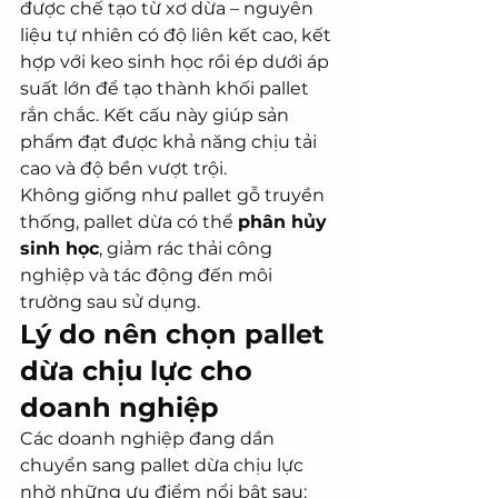
được chế tạo từ xơ dừa – nguyên 
liệu tự nhiên có độ liên kết cao, kết 
hợp với keo sinh học rồi ép dưới áp 
suất lớn để tạo thành khối pallet 
rắn chắc. Kết cấu này giúp sản 
phẩm đạt được khả năng chịu tải 
cao và độ bền vượt trội.
Không giống như pallet gỗ truyền 
thống, pallet dừa có thể 
phân hủy 
sinh học
, giảm rác thải công 
nghiệp và tác động đến môi 
trường sau sử dụng.
Lý do nên chọn pallet 
dừa chịu lực cho 
doanh nghiệp
Các doanh nghiệp đang dần 
chuyển sang pallet dừa chịu lực 
nhờ những ưu điểm nổi bật sau: