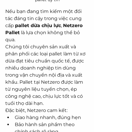
Nếu bạn đang tìm kiếm một đối 
tác đáng tin cậy trong việc cung 
cấp 
pallet dừa chịu lực
, 
Netzero 
Pallet
 là lựa chọn không thể bỏ 
qua.
Chúng tôi chuyên sản xuất và 
phân phối các loại pallet làm từ xơ 
dừa đạt tiêu chuẩn quốc tế, được 
nhiều doanh nghiệp tin dùng 
trong vận chuyển nội địa và xuất 
khẩu. Pallet tại Netzero được làm 
từ nguyên liệu tuyển chọn, ép 
công nghệ cao, chịu lực tốt và có 
tuổi thọ dài hạn.
Đặc biệt, Netzero cam kết:
Giao hàng nhanh, đúng hẹn
Bảo hành sản phẩm theo 
chính sách rõ ràng