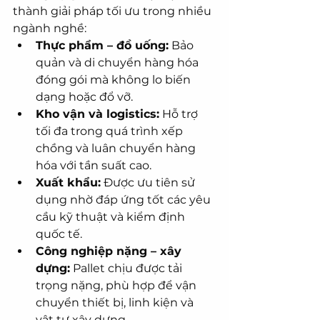
thành giải pháp tối ưu trong nhiều 
ngành nghề:
Thực phẩm – đồ uống:
 Bảo 
quản và di chuyển hàng hóa 
đóng gói mà không lo biến 
dạng hoặc đổ vỡ.
Kho vận và logistics:
 Hỗ trợ 
tối đa trong quá trình xếp 
chồng và luân chuyển hàng 
hóa với tần suất cao.
Xuất khẩu:
 Được ưu tiên sử 
dụng nhờ đáp ứng tốt các yêu 
cầu kỹ thuật và kiểm định 
quốc tế.
Công nghiệp nặng – xây 
dựng:
 Pallet chịu được tải 
trọng nặng, phù hợp để vận 
chuyển thiết bị, linh kiện và 
vật tư xây dựng.