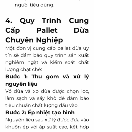
người tiêu dùng.
4. Quy Trình Cung 
Cấp Pallet Dừa 
Chuyên Nghiệp
Một đơn vị cung cấp pallet dừa uy 
tín sẽ đảm bảo quy trình sản xuất 
nghiêm ngặt và kiểm soát chất 
lượng chặt chẽ:
Bước 1: Thu gom và xử lý 
nguyên liệu
Vỏ dừa và xơ dừa được chọn lọc, 
làm sạch và sấy khô để đảm bảo 
tiêu chuẩn chất lượng đầu vào.
Bước 2: Ép nhiệt tạo hình
Nguyên liệu sau xử lý được đưa vào 
khuôn ép với áp suất cao, kết hợp 