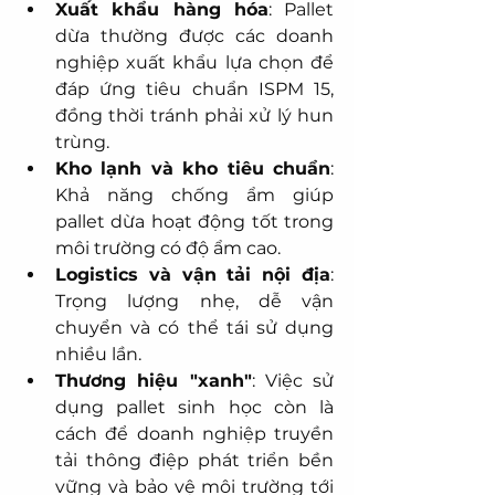
Xuất khẩu hàng hóa
: Pallet 
dừa thường được các doanh 
nghiệp xuất khẩu lựa chọn để 
đáp ứng tiêu chuẩn ISPM 15, 
đồng thời tránh phải xử lý hun 
trùng.
Kho lạnh và kho tiêu chuẩn
: 
Khả năng chống ẩm giúp 
pallet dừa hoạt động tốt trong 
môi trường có độ ẩm cao.
Logistics và vận tải nội địa
: 
Trọng lượng nhẹ, dễ vận 
chuyển và có thể tái sử dụng 
nhiều lần.
Thương hiệu "xanh"
: Việc sử 
dụng pallet sinh học còn là 
cách để doanh nghiệp truyền 
tải thông điệp phát triển bền 
vững và bảo vệ môi trường tới 