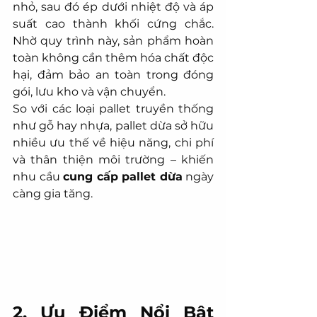
nhỏ, sau đó ép dưới nhiệt độ và áp 
suất cao thành khối cứng chắc. 
Nhờ quy trình này, sản phẩm hoàn 
toàn không cần thêm hóa chất độc 
hại, đảm bảo an toàn trong đóng 
gói, lưu kho và vận chuyển.
So với các loại pallet truyền thống 
như gỗ hay nhựa, pallet dừa sở hữu 
nhiều ưu thế về hiệu năng, chi phí 
và thân thiện môi trường – khiến 
nhu cầu 
cung cấp pallet dừa
 ngày 
càng gia tăng.
2. Ưu Điểm Nổi Bật 