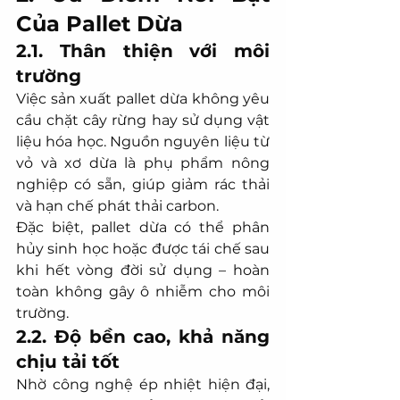
Của Pallet Dừa
2.1. Thân thiện với môi 
trường
Việc sản xuất pallet dừa không yêu 
cầu chặt cây rừng hay sử dụng vật 
liệu hóa học. Nguồn nguyên liệu từ 
vỏ và xơ dừa là phụ phẩm nông 
nghiệp có sẵn, giúp giảm rác thải 
và hạn chế phát thải carbon.
Đặc biệt, pallet dừa có thể phân 
hủy sinh học hoặc được tái chế sau 
khi hết vòng đời sử dụng – hoàn 
toàn không gây ô nhiễm cho môi 
trường.
2.2. Độ bền cao, khả năng 
chịu tải tốt
Nhờ công nghệ ép nhiệt hiện đại, 