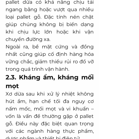
pallet dừa có khả năng chịu tải 
ngang bằng hoặc vượt qua nhiều 
loại pallet gỗ. Đặc tính nén chặt 
giúp chúng không bị biến dạng 
khi chịu lực lớn hoặc khi vận 
chuyển đường xa.
Ngoài ra, bề mặt cứng và đồng 
nhất cũng giúp cố định hàng hóa 
vững chắc, giảm thiểu rủi ro đổ vỡ 
trong quá trình vận hành.
2.3. Kháng ẩm, kháng mối 
mọt
Xơ dừa sau khi xử lý nhiệt không 
hút ẩm, hạn chế tối đa nguy cơ 
nấm mốc, mối mọt và vi khuẩn – 
vốn là vấn đề thường gặp ở pallet 
gỗ. Điều này đặc biệt quan trọng 
với các ngành hàng thực phẩm, 
dược phẩm và thiết bị điện tử.