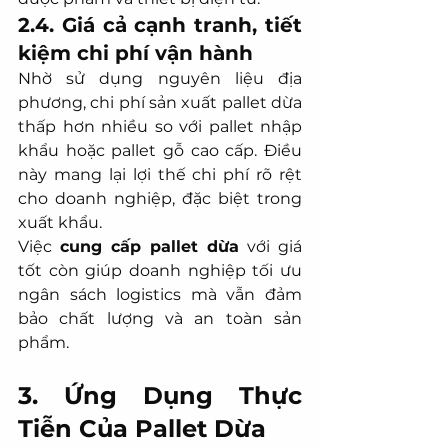
2.4. Giá cả cạnh tranh, tiết 
kiệm chi phí vận hành
Nhờ sử dụng nguyên liệu địa 
phương, chi phí sản xuất pallet dừa 
thấp hơn nhiều so với pallet nhập 
khẩu hoặc pallet gỗ cao cấp. Điều 
này mang lại lợi thế chi phí rõ rệt 
cho doanh nghiệp, đặc biệt trong 
xuất khẩu.
Việc 
cung cấp pallet dừa
 với giá 
tốt còn giúp doanh nghiệp tối ưu 
ngân sách logistics mà vẫn đảm 
bảo chất lượng và an toàn sản 
phẩm.
3. Ứng Dụng Thực 
Tiễn Của Pallet Dừa