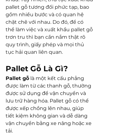
pallet gỗ tương đối phức tạp, bao 
gồm nhiều bước và có quan hệ 
chặt chẽ với nhau. Do đó, để có 
thể làm việc và xuất khẩu pallet gỗ 
trơn tru thì bạn cần nắm thật rõ 
quy trình, giấy phép và mọi thủ 
tục hải quan liên quan.
Pallet Gỗ Là Gì?
Pallet gỗ
 là một kết cấu phẳng 
được làm từ các thanh gỗ, thường 
được sử dụng để vận chuyển và 
lưu trữ hàng hóa. Pallet gỗ có thể 
được xếp chồng lên nhau, giúp 
tiết kiệm không gian và dễ dàng 
vận chuyển bằng xe nâng hoặc xe 
tải.