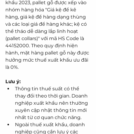
khẩu 2023, pallet gỗ được xếp vào 
nhóm hàng hóa "Giá kệ để kê 
hàng, giá kệ để hàng dạng thùng 
và các loại giá để hàng khác; kệ có 
thể tháo dễ dàng lắp linh hoạt 
(pallet collars)" với mã HS Code là 
44152000. Theo quy định hiện 
hành, mặt hàng pallet gỗ này được 
hưởng mức thuế xuất khẩu ưu đãi 
là 0%.
Lưu ý:
Thông tin thuế suất có thể 
thay đổi theo thời gian. Doanh 
nghiệp xuất khẩu nên thường 
xuyên cập nhật thông tin mới 
nhất từ cơ quan chức năng.
Ngoài thuế xuất khẩu, doanh 
nghiệp cũng cần lưu ý các 