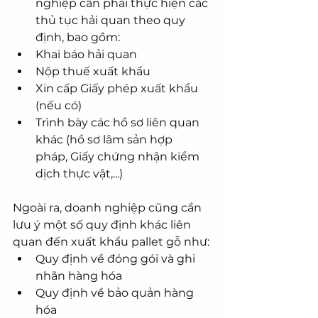
nghiệp cần phải thực hiện các 
thủ tục hải quan theo quy 
định, bao gồm:
Khai báo hải quan
Nộp thuế xuất khẩu
Xin cấp Giấy phép xuất khẩu 
(nếu có)
Trình bày các hồ sơ liên quan 
khác (hồ sơ lâm sản hợp 
pháp, Giấy chứng nhận kiểm 
dịch thực vật,...)
Ngoài ra, doanh nghiệp cũng cần 
lưu ý một số quy định khác liên 
quan đến xuất khẩu pallet gỗ như:
Quy định về đóng gói và ghi 
nhãn hàng hóa
Quy định về bảo quản hàng 
hóa