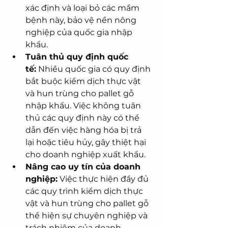
xác định và loại bỏ các mầm 
bệnh này, bảo vệ nền nông 
nghiệp của quốc gia nhập 
khẩu.
Tuân thủ quy định quốc 
tế:
 Nhiều quốc gia có quy định 
bắt buộc kiểm dịch thực vật 
và hun trùng cho pallet gỗ 
nhập khẩu. Việc không tuân 
thủ các quy định này có thể 
dẫn đến việc hàng hóa bị trả 
lại hoặc tiêu hủy, gây thiệt hại 
cho doanh nghiệp xuất khẩu.
Nâng cao uy tín của doanh 
nghiệp:
 Việc thực hiện đầy đủ 
các quy trình kiểm dịch thực 
vật và hun trùng cho pallet gỗ 
thể hiện sự chuyên nghiệp và 
trách nhiệm của doanh 