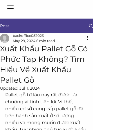
Post
backoffice052023
May 29, 2024
6 min read
Xuất Khẩu Pallet Gỗ Có
Phức Tạp Không? Tìm
Hiểu Về Xuất Khẩu
Pallet Gỗ
Updated:
Jul 1, 2024
Pallet gỗ từ lâu nay rất được ưa 
chuộng vì tính tiện lợi. Vì thế, 
nhiều cơ sở cung cấp pallet gỗ đã 
tiến hành sản xuất ở số lượng 
nhiều và mong muốn được xuất 
khẩu. Tuy nhiên, thủ tục xuất khẩu 