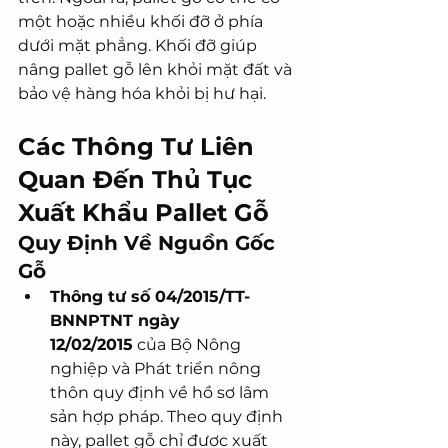
một hoặc nhiều khối đỡ ở phía 
dưới mặt phẳng. Khối đỡ giúp 
nâng pallet gỗ lên khỏi mặt đất và 
bảo vệ hàng hóa khỏi bị hư hại.
Các Thông Tư Liên 
Quan Đến Thủ Tục 
Xuất Khẩu Pallet Gỗ
Quy Định Về Nguồn Gốc 
Gỗ
Thông tư số 04/2015/TT-
BNNPTNT ngày 
12/02/2015
 của Bộ Nông 
nghiệp và Phát triển nông 
thôn quy định về hồ sơ lâm 
sản hợp pháp. Theo quy định 
này, pallet gỗ chỉ được xuất 