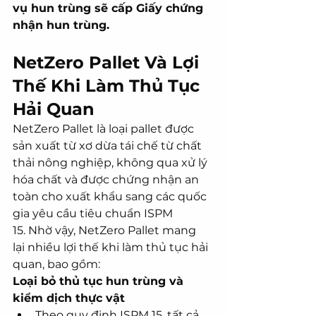
vụ hun trùng sẽ cấp Giấy chứng 
nhận hun trùng.
NetZero Pallet Và Lợi 
Thế Khi Làm Thủ Tục 
Hải Quan
NetZero Pallet là loại pallet được 
sản xuất từ xơ dừa tái chế từ chất 
thải nông nghiệp, không qua xử lý 
hóa chất và được chứng nhận an 
toàn cho xuất khẩu sang các quốc 
gia yêu cầu tiêu chuẩn ISPM 
15. Nhờ vậy, NetZero Pallet mang 
lại nhiều lợi thế khi làm thủ tục hải 
quan, bao gồm:
Loại bỏ thủ tục hun trùng và 
kiểm dịch thực vật
Theo quy định ISPM 15, tất cả 