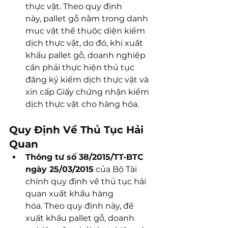
thực vật. Theo quy định 
này, pallet gỗ nằm trong danh 
mục vật thể thuộc diện kiểm 
dịch thực vật, do đó, khi xuất 
khẩu pallet gỗ, doanh nghiệp 
cần phải thực hiện thủ tục 
đăng ký kiểm dịch thực vật và 
xin cấp Giấy chứng nhận kiểm 
dịch thực vật cho hàng hóa.
Quy Định Về Thủ Tục Hải 
Quan
Thông tư số 38/2015/TT-BTC 
ngày 25/03/2015
 của Bộ Tài 
chính quy định về thủ tục hải 
quan xuất khẩu hàng 
hóa. Theo quy định này, để 
xuất khẩu pallet gỗ, doanh 