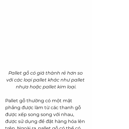
Pallet gỗ có giá thành rẻ hơn so 
với các loại pallet khác như pallet 
nhựa hoặc pallet kim loại.
Pallet gỗ thường có một mặt 
phẳng được làm từ các thanh gỗ 
được xếp song song với nhau, 
được sử dụng để đặt hàng hóa lên 
trên. Ngoài ra, pallet gỗ có thể có 