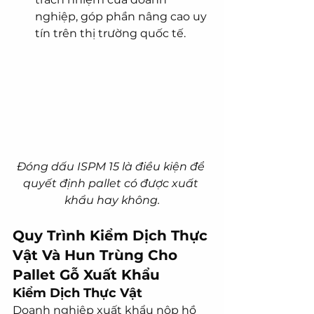
nghiệp, góp phần nâng cao uy 
tín trên thị trường quốc tế.
Đóng dấu ISPM 15 là điều kiện để 
quyết định pallet có được xuất 
khẩu hay không.
Quy Trình Kiểm Dịch Thực 
Vật Và Hun Trùng Cho 
Pallet Gỗ Xuất Khẩu
Kiểm Dịch Thực Vật
Doanh nghiệp xuất khẩu nộp hồ 