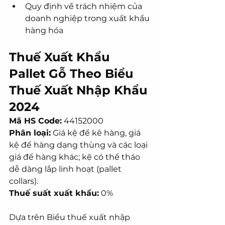
Quy định về trách nhiệm của 
doanh nghiệp trong xuất khẩu 
hàng hóa
Thuế Xuất Khẩu 
Pallet Gỗ Theo Biểu 
Thuế Xuất Nhập Khẩu 
2024
Mã HS Code:
 44152000
Phân loại:
 Giá kệ để kê hàng, giá 
kệ để hàng dạng thùng và các loại 
giá để hàng khác; kệ có thể tháo 
dễ dàng lắp linh hoạt (pallet 
collars).
Thuế suất xuất khẩu:
 0%
Dựa trên Biểu thuế xuất nhập 