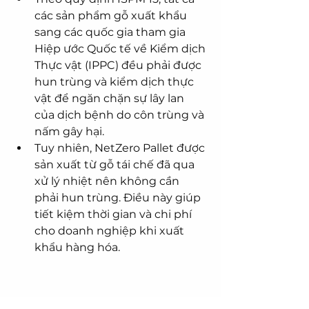
các sản phẩm gỗ xuất khẩu 
sang các quốc gia tham gia 
Hiệp ước Quốc tế về Kiểm dịch 
Thực vật (IPPC) đều phải được 
hun trùng và kiểm dịch thực 
vật để ngăn chặn sự lây lan 
của dịch bệnh do côn trùng và 
nấm gây hại.
Tuy nhiên, NetZero Pallet được 
sản xuất từ gỗ tái chế đã qua 
xử lý nhiệt nên không cần 
phải hun trùng. Điều này giúp 
tiết kiệm thời gian và chi phí 
cho doanh nghiệp khi xuất 
khẩu hàng hóa.