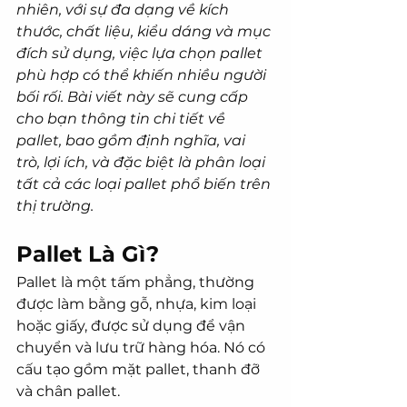
nhiên, với sự đa dạng về kích 
thước, chất liệu, kiểu dáng và mục 
đích sử dụng, việc lựa chọn pallet 
phù hợp có thể khiến nhiều người 
bối rối. Bài viết này sẽ cung cấp 
cho bạn thông tin chi tiết về 
pallet, bao gồm định nghĩa, vai 
trò, lợi ích, và đặc biệt là phân loại 
tất cả các loại pallet phổ biến trên 
thị trường.
Pallet Là Gì?
Pallet là một tấm phẳng, thường 
được làm bằng gỗ, nhựa, kim loại 
hoặc giấy, được sử dụng để vận 
chuyển và lưu trữ hàng hóa. Nó có 
cấu tạo gồm mặt pallet, thanh đỡ 
và chân pallet.