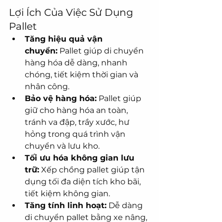
Lợi Ích Của Việc Sử Dụng 
Pallet
Tăng hiệu quả vận 
chuyển:
 Pallet giúp di chuyển 
hàng hóa dễ dàng, nhanh 
chóng, tiết kiệm thời gian và 
nhân công.
Bảo vệ hàng hóa:
 Pallet giúp 
giữ cho hàng hóa an toàn, 
tránh va đập, trầy xước, hư 
hỏng trong quá trình vận 
chuyển và lưu kho.
Tối ưu hóa không gian lưu 
trữ:
 Xếp chồng pallet giúp tận 
dụng tối đa diện tích kho bãi, 
tiết kiệm không gian.
Tăng tính linh hoạt:
 Dễ dàng 
di chuyển pallet bằng xe nâng, 