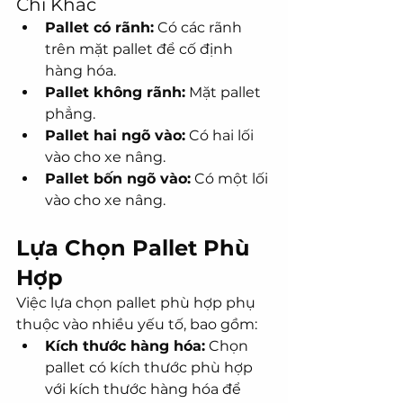
Chí Khác
Pallet có rãnh:
 Có các rãnh 
trên mặt pallet để cố định 
hàng hóa.
Pallet không rãnh:
 Mặt pallet 
phẳng.
Pallet hai ngõ vào:
 Có hai lối 
vào cho xe nâng.
Pallet bốn ngõ vào:
 Có một lối 
vào cho xe nâng.
Lựa Chọn Pallet Phù 
Hợp
Việc lựa chọn pallet phù hợp phụ 
thuộc vào nhiều yếu tố, bao gồm:
Kích thước hàng hóa:
 Chọn 
pallet có kích thước phù hợp 
với kích thước hàng hóa để 