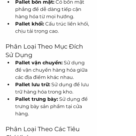
Pallet bốn mặt:
 Có bốn mặt 
phẳng để dễ dàng tiếp cận 
hàng hóa từ mọi hướng.
Pallet khối:
 Cấu trúc liền khối, 
chịu tải trọng cao.
Phân Loại Theo Mục Đích 
Sử Dụng
Pallet vận chuyển:
 Sử dụng 
để vận chuyển hàng hóa giữa 
các địa điểm khác nhau.
Pallet lưu trữ:
 Sử dụng để lưu 
trữ hàng hóa trong kho.
Pallet trưng bày:
 Sử dụng để 
trưng bày sản phẩm tại cửa 
hàng.
Phân Loại Theo Các Tiêu 