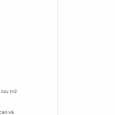
lưu trữ.
cao và 