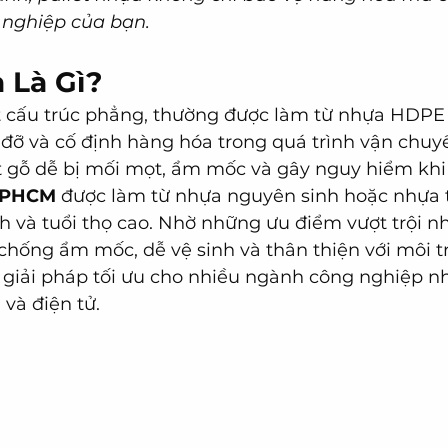
 nghiệp của bạn.
 Là Gì?
t cấu trúc phẳng, thường được làm từ nhựa HDPE
đỡ và cố định hàng hóa trong quá trình vận chuyể
let gỗ dễ bị mối mọt, ẩm mốc và gây nguy hiểm kh
 TPHCM
 được làm từ nhựa nguyên sinh hoặc nhựa t
nh và tuổi thọ cao. Nhờ những ưu điểm vượt trội n
, chống ẩm mốc, dễ vệ sinh và thân thiện với môi tr
 giải pháp tối ưu cho nhiều ngành công nghiệp n
và điện tử.