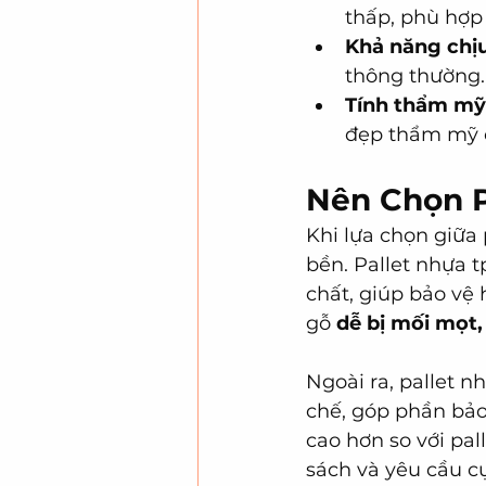
thấp, phù hợp
Khả năng chịu
thông thường.
Tính thẩm mỹ
đẹp thẩm mỹ 
Nên Chọn P
Khi lựa chọn giữa 
bền. Pallet nhựa 
chất, giúp bảo vệ 
gỗ 
dễ bị mối mọt
Ngoài ra, pallet n
chế, góp phần bảo
cao hơn so với pal
sách và yêu cầu c