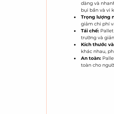
dàng và nhanh
bụi bẩn và vi 
Trọng lượng 
giảm chi phí 
Tái chế:
 Palle
trường và giảm
Kích thước v
khác nhau, ph
An toàn:
 Pall
toàn cho ngườ