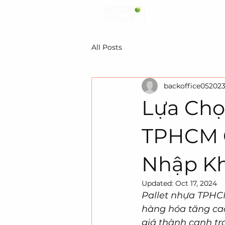
All Posts
backoffice05202
Lựa Chọ
TPHCM 
Nhập K
Updated:
Oct 17, 2024
Pallet nhựa TPHCM
hàng hóa tăng cao
giá thành cạnh tr