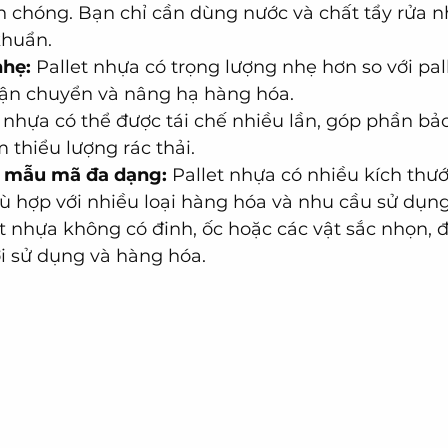
 chóng. Bạn chỉ cần dùng nước và chất tẩy rửa nh
khuẩn.
nhẹ:
 Pallet nhựa có trọng lượng nhẹ hơn so với pall
vận chuyển và nâng hạ hàng hóa.
t nhựa có thể được tái chế nhiều lần, góp phần bả
 thiểu lượng rác thải.
à mẫu mã đa dạng:
 Pallet nhựa có nhiều kích th
ù hợp với nhiều loại hàng hóa và nhu cầu sử dụng
et nhựa không có đinh, ốc hoặc các vật sắc nhọn,
i sử dụng và hàng hóa.