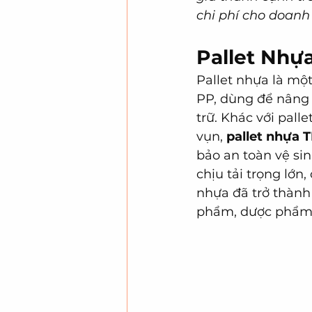
chi phí cho doanh
Pallet Nhựa
Pallet nhựa là mộ
PP, dùng để nâng 
trữ. Khác với pal
vụn, 
pallet nhựa
bảo an toàn vệ si
chịu tải trọng lớn
nhựa đã trở thành
phẩm, dược phẩm 