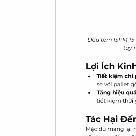
Dấu tem ISPM 15 
tuy 
Lợi Ích Ki
Tiết kiệm chi 
so với pallet g
Tăng hiệu quả
tiết kiệm thời
Tác Hại Đế
Mặc dù mang lại nh