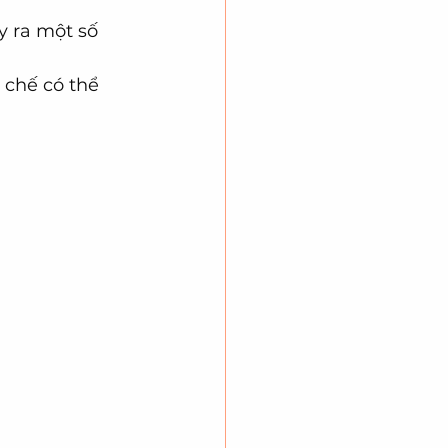
y ra một số 
 chế có thể 