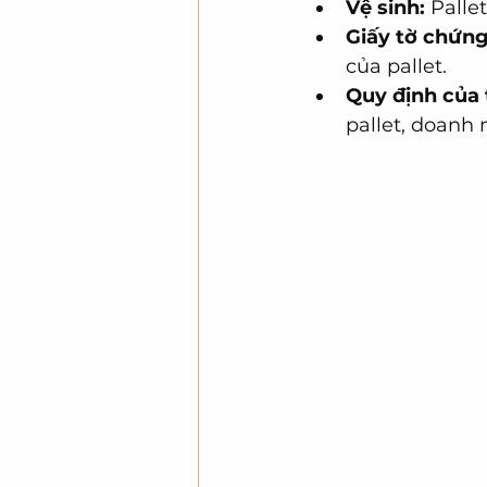
Vệ sinh:
 Palle
Giấy tờ chứng
của pallet.
Quy định của 
pallet, doanh 