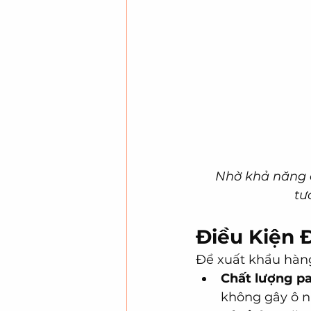
Nhờ khả năng ch
tư
Điều Kiện 
Để xuất khẩu hàng
Chất lượng pal
không gây ô n