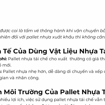
được coi là tấm vé thông hành khi vận chuyển bằn
nhiên đối với pallet nhựa xuất khẩu thì không cần
nh Tế Của Dùng Vật Liệu Nhựa T
phí:
 Pallet nhựa tái chế cho xuất  thường có giá t
ỗ mới.
:
 Pallet nhựa nhẹ hơn, dễ dàng di chuyển và xếp 
 gian và nhân công.
n Môi Trường Của Pallet Nhựa 
iều lợi ích, việc sử dụng pallet nhựa tái chế vẫn