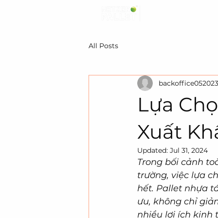
All Posts
backoffice05202
Lựa Chọ
Xuất Kh
Updated:
Jul 31, 2024
Trong bối cảnh to
trường, việc lựa c
hết. Pallet nhựa t
ưu, không chỉ giả
nhiều lợi ích kinh