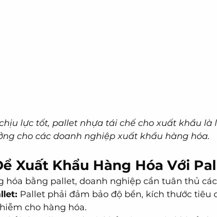
ịu lực tốt, pallet nhựa tái chế cho xuất khẩu là l
ởng cho các doanh nghiệp xuất khẩu hàng hóa.
Để Xuất Khẩu Hàng Hóa Với Pal
 hóa bằng pallet, doanh nghiệp cần tuân thủ các
let:
 Pallet phải đảm bảo độ bền, kích thước tiêu 
hiễm cho hàng hóa.