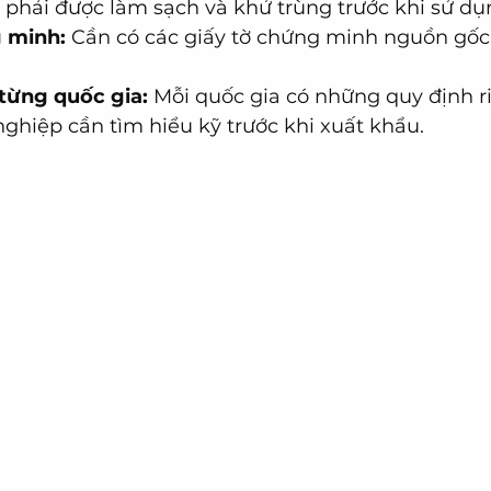
t phải được làm sạch và khử trùng trước khi sử dụ
 minh:
 Cần có các giấy tờ chứng minh nguồn gốc,
từng quốc gia:
 Mỗi quốc gia có những quy định r
nghiệp cần tìm hiểu kỹ trước khi xuất khẩu.