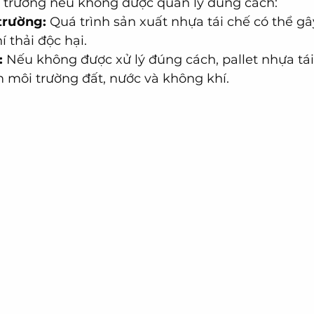
i trường nếu không được quản lý đúng cách:
trường:
 Quá trình sản xuất nhựa tái chế có thể gâ
í thải độc hại.
:
 Nếu không được xử lý đúng cách, pallet nhựa tái
m môi trường đất, nước và không khí.