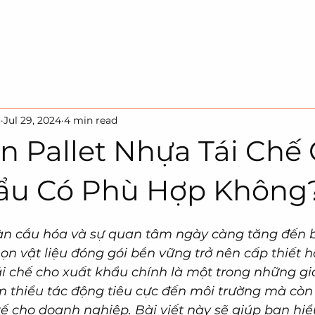
HOME
SOLUTION
SUSTAINA
3
Jul 29, 2024
4 min read
n Pallet Nhựa Tái Chế
ẩu Có Phù Hợp Không
àn cầu hóa và sự quan tâm ngày càng tăng đến 
họn vật liệu đóng gói bền vững trở nên cấp thiết h
ái chế cho xuất khẩu chính là một trong những giả
m thiểu tác động tiêu cực đến môi trường mà còn
 tế cho doanh nghiệp. Bài viết này sẽ giúp bạn hiể