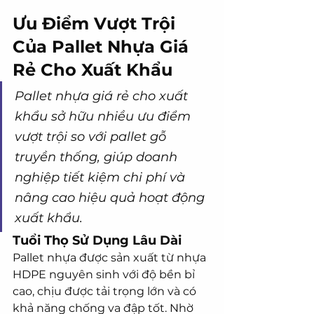
Ưu Điểm Vượt Trội 
Của Pallet Nhựa Giá 
Rẻ Cho Xuất Khẩu
Pallet nhựa giá rẻ cho xuất 
khẩu sở hữu nhiều ưu điểm 
vượt trội so với pallet gỗ 
truyền thống, giúp doanh 
nghiệp tiết kiệm chi phí và 
nâng cao hiệu quả hoạt động 
xuất khẩu.
Tuổi Thọ Sử Dụng Lâu Dài
Pallet nhựa được sản xuất từ nhựa 
HDPE nguyên sinh với độ bền bỉ 
cao, chịu được tải trọng lớn và có 
khả năng chống va đập tốt. Nhờ 