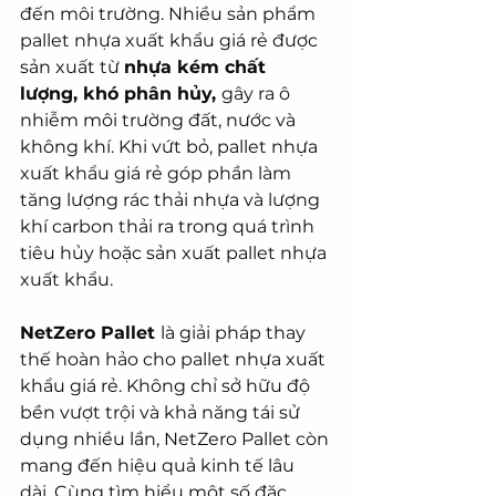
đến môi trường. Nhiều sản phẩm 
pallet nhựa xuất khẩu giá rẻ được 
sản xuất từ 
nhựa kém chất 
lượng, khó phân hủy, 
gây ra ô 
nhiễm môi trường đất, nước và 
không khí. Khi vứt bỏ, pallet nhựa 
xuất khẩu giá rẻ góp phần làm 
tăng lượng rác thải nhựa và lượng 
khí carbon thải ra trong quá trình 
tiêu hủy hoặc sản xuất pallet nhựa 
xuất khẩu. 
NetZero Pallet 
là giải pháp thay 
thế hoàn hảo cho pallet nhựa xuất 
khẩu giá rẻ. Không chỉ sở hữu độ 
bền vượt trội và khả năng tái sử 
dụng nhiều lần, NetZero Pallet còn 
mang đến hiệu quả kinh tế lâu 
dài. Cùng tìm hiểu một số đặc 