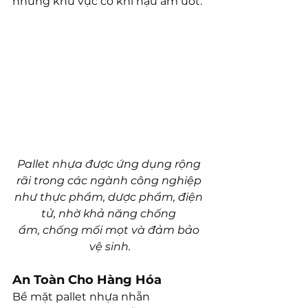
những khu vực có khí hậu ẩm ướt.
Pallet nhựa được ứng dụng rộng 
rãi trong các ngành công nghiệp 
như thực phẩm, dược phẩm, điện 
tử, nhờ khả năng chống 
ẩm, chống mối mọt và đảm bảo 
vệ sinh.
An Toàn Cho Hàng Hóa
Bề mặt pallet nhựa nhẵn 