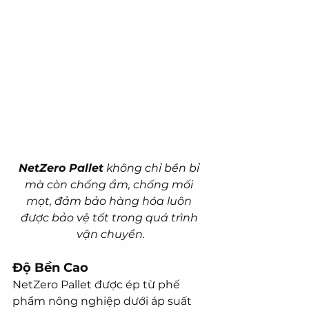
NetZero Pallet
 không chỉ bền bỉ 
mà còn chống ẩm, chống mối 
mọt, đảm bảo hàng hóa luôn 
được bảo vệ tốt trong quá trình 
vận chuyển.
Độ Bền Cao
NetZero Pallet được ép từ phế 
phẩm nông nghiệp dưới áp suất 