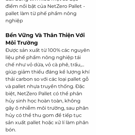
điểm nổi bật của NetZero Pallet - 
pallet làm từ phế phẩm nông 
nghiệp
Bền Vững Và Thân Thiện Với 
Môi Trường
Được sản xuất từ 100% các nguyên 
liệu phế phẩm nông nghiệp tái 
chế như vỏ dừa, vỏ cà phê, trấu,... 
giúp giảm thiểu đáng kể lượng khí 
thải carbon so với các loại pallet gỗ 
và pallet nhựa truyền thống. Đặc 
biệt, NetZero Pallet có thể phân 
hủy sinh học hoàn toàn, không 
gây ô nhiễm môi trường, sau phân 
hủy có thể thu gom để tiếp tục 
sản xuất pallet hoặc xử lí làm phân 
bón.