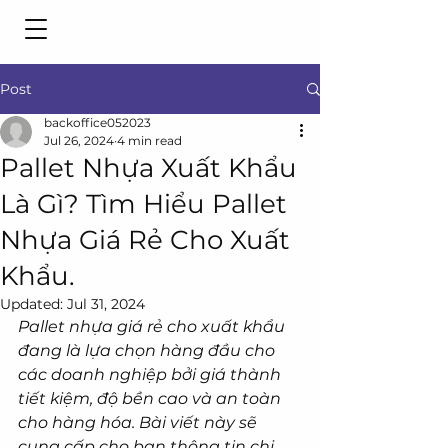
Post
backoffice052023
Jul 26, 2024
4 min read
Pallet Nhựa Xuất Khẩu
Là Gì? Tìm Hiểu Pallet
Nhựa Giá Rẻ Cho Xuất
Khẩu.
Updated:
Jul 31, 2024
Pallet nhựa giá rẻ cho xuất khẩu 
đang là lựa chọn hàng đầu cho 
các doanh nghiệp bởi giá thành 
tiết kiệm, độ bền cao và an toàn 
cho hàng hóa. Bài viết này sẽ 
cung cấp cho bạn thông tin chi 