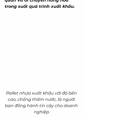
quản và di chuyển hàng hóa 
trong suốt quá trình xuất khẩu.
Pallet nhựa xuất khẩu với độ bền 
cao, chống thấm nước, là người 
bạn đồng hành tin cậy cho doanh 
nghiệp.