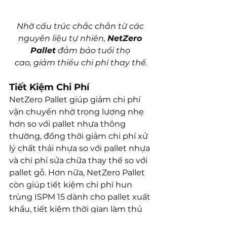
Nhờ cấu trúc chắc chắn từ các 
nguyên liệu tự nhiên, 
NetZero 
Pallet
 đảm bảo tuổi thọ 
cao, giảm thiểu chi phí thay thế.
Tiết Kiệm Chi Phí
NetZero Pallet giúp giảm chi phí 
vận chuyển nhờ trọng lượng nhẹ 
hơn so với pallet nhựa thông 
thường, đồng thời giảm chi phí xử 
lý chất thải nhựa so với pallet nhựa 
và chi phí sửa chữa thay thế so với 
pallet gỗ. Hơn nữa, NetZero Pallet 
còn giúp tiết kiệm chi phí hun 
trùng ISPM 15 dành cho pallet xuất 
khẩu, tiết kiệm thời gian làm thủ 
tục xuất khẩu cho doanh nghiệp.