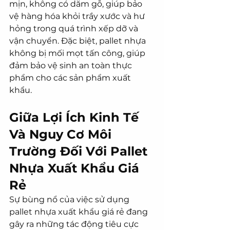
mịn, không có dăm gỗ, giúp bảo 
vệ hàng hóa khỏi trầy xước và hư 
hỏng trong quá trình xếp dỡ và 
vận chuyển. Đặc biệt, pallet nhựa 
không bị mối mọt tấn công, giúp 
đảm bảo vệ sinh an toàn thực 
phẩm cho các sản phẩm xuất 
khẩu.
Giữa Lợi Ích Kinh Tế 
Và Nguy Cơ Môi 
Trường Đối Với Pallet 
Nhựa Xuất Khẩu Giá 
Rẻ
Sự bùng nổ của việc sử dụng 
pallet nhựa xuất khẩu giá rẻ đang 
gây ra những tác động tiêu cực 