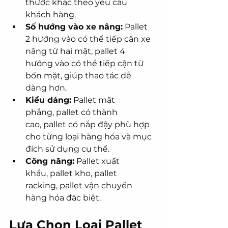
thước khác theo yêu cầu 
khách hàng.
Số hướng vào xe nâng:
 Pallet 
2 hướng vào có thể tiếp cận xe 
nâng từ hai mặt, pallet 4 
hướng vào có thể tiếp cận từ 
bốn mặt, giúp thao tác dễ 
dàng hơn.
Kiểu dáng:
 Pallet mặt 
phẳng, pallet có thành 
cao, pallet có nắp đậy phù hợp 
cho từng loại hàng hóa và mục 
đích sử dụng cụ thể.
Công năng:
 Pallet xuất 
khẩu, pallet kho, pallet 
racking, pallet vận chuyển 
hàng hóa đặc biệt.
Lựa Chọn Loại Pallet 