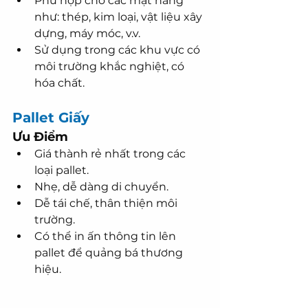
Phù hợp cho các mặt hàng 
như: thép, kim loại, vật liệu xây 
dựng, máy móc, v.v.
Sử dụng trong các khu vực có 
môi trường khắc nghiệt, có 
hóa chất.
Pallet Giấy
Ưu Điểm
Giá thành rẻ nhất trong các 
loại pallet.
Nhẹ, dễ dàng di chuyển.
Dễ tái chế, thân thiện môi 
trường.
Có thể in ấn thông tin lên 
pallet để quảng bá thương 
hiệu.