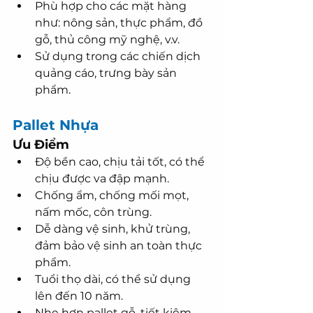
Phù hợp cho các mặt hàng 
như: nông sản, thực phẩm, đồ 
gỗ, thủ công mỹ nghệ, v.v.
Sử dụng trong các chiến dịch 
quảng cáo, trưng bày sản 
phẩm.
Pallet Nhựa
Ưu Điểm
Độ bền cao, chịu tải tốt, có thể 
chịu được va đập mạnh.
Chống ẩm, chống mối mọt, 
nấm mốc, côn trùng.
Dễ dàng vệ sinh, khử trùng, 
đảm bảo vệ sinh an toàn thực 
phẩm.
Tuổi thọ dài, có thể sử dụng 
lên đến 10 năm.
Nhẹ hơn pallet gỗ, tiết kiệm 