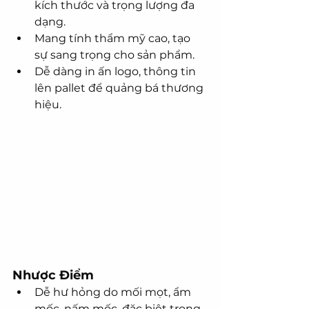
kích thước và trọng lượng đa 
dạng.
Mang tính thẩm mỹ cao, tạo 
sự sang trọng cho sản phẩm.
Dễ dàng in ấn logo, thông tin 
lên pallet để quảng bá thương 
hiệu.
Nhược Điểm
Dễ hư hỏng do mối mọt, ẩm 
mốc, nấm mốc, đặc biệt trong 