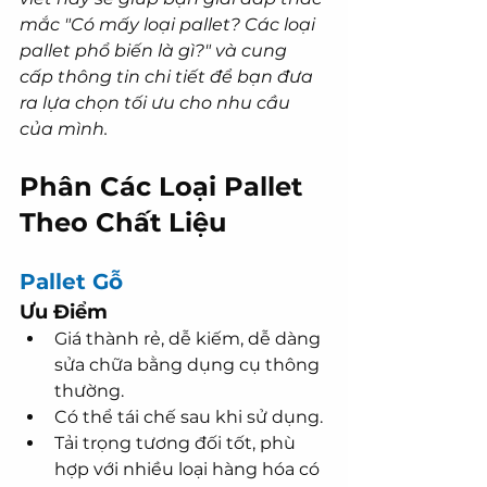
mắc "Có mấy loại pallet? Các loại 
pallet phổ biến là gì?" và cung 
cấp thông tin chi tiết để bạn đưa 
ra lựa chọn tối ưu cho nhu cầu 
của mình.
Phân Các Loại Pallet 
Theo Chất Liệu
Pallet Gỗ
Ưu Điểm
Giá thành rẻ, dễ kiếm, dễ dàng 
sửa chữa bằng dụng cụ thông 
thường.
Có thể tái chế sau khi sử dụng.
Tải trọng tương đối tốt, phù 
hợp với nhiều loại hàng hóa có 