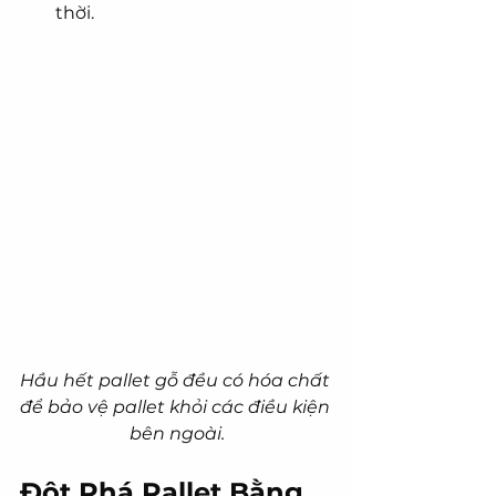
thời.
Hầu hết pallet gỗ đều có hóa chất 
để bảo vệ pallet khỏi các điều kiện 
bên ngoài.
Đột Phá Pallet Bằng 