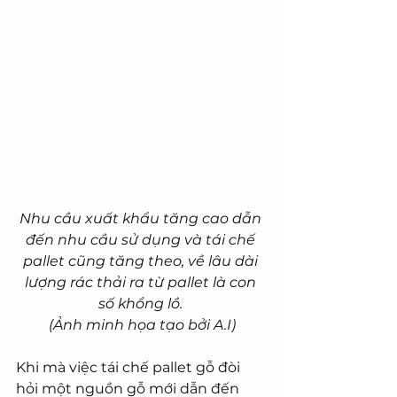
Nhu cầu xuất khẩu tăng cao dẫn 
đến nhu cầu sử dụng và tái chế 
pallet cũng tăng theo, về lâu dài 
lượng rác thải ra từ pallet là con 
số khổng lồ. 
(Ảnh minh họa tạo bởi A.I)
Khi mà việc tái chế pallet gỗ đòi 
hỏi một nguồn gỗ mới dẫn đến 