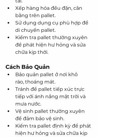
tải.
Xếp hàng hóa đều đặn, cân 
bằng trên pallet.
Sử dụng dụng cụ phù hợp để 
di chuyển pallet.
Kiểm tra pallet thường xuyên 
để phát hiện hư hỏng và sửa 
chữa kịp thời.
Cách Bảo Quản
Bảo quản pallet ở nơi khô 
ráo, thoáng mát.
Tránh để pallet tiếp xúc trực 
tiếp với ánh nắng mặt trời và 
mưa nước.
Vệ sinh pallet thường xuyên 
để đảm bảo vệ sinh.
Kiểm tra pallet định kỳ để phát 
hiện hư hỏng và sửa chữa kịp 